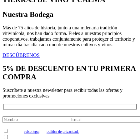
Nuestra Bodega
Más de 75 años de historia, junto a una milenaria tradición
vitivinícola, nos han dado forma. Fieles a nuestros principios
cooperativos, trabajamos conjuntamente para proteger el territorio y
mimar día tras día cada uno de nuestros cultivos y vinos.
DESCÚBRENOS
5% DE DESCUENTO EN TU PRIMERA
COMPRA
Suscríbete a nuestra newsletter para recibir todas las ofertas y
promociones exclusivas
Acepto el
aviso legal
y la
política de privacidad.
Me gustaría suscribirme a la newsletter