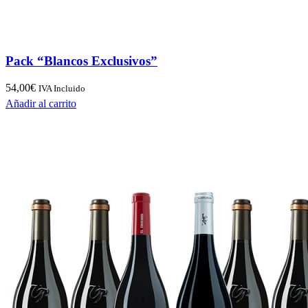
Pack “Blancos Exclusivos”
54,00
€
IVA Incluido
Añadir al carrito