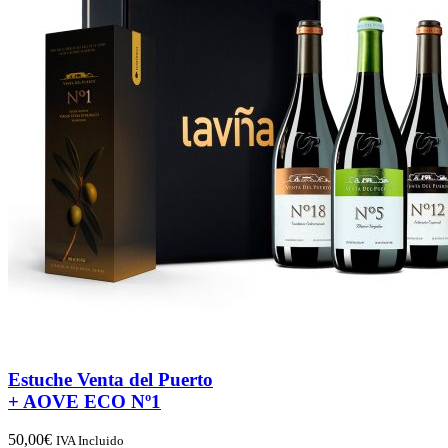
Estuche Venta del Puerto
+ AOVE ECO Nº1
50,00
€
IVA Incluido