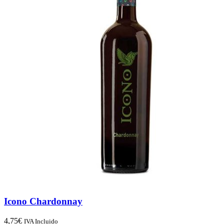
Icono Chardonnay
4,75
€
IVA Incluido