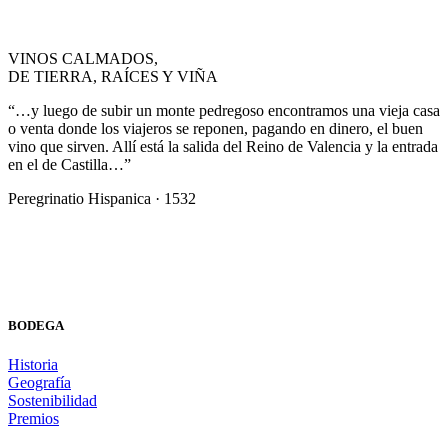
VINOS CALMADOS,
DE TIERRA, RAÍCES Y VIÑA
“…y luego de subir un monte pedregoso encontramos una vieja casa
o venta donde los viajeros se reponen, pagando en dinero, el buen
vino que sirven. Allí está la salida del Reino de Valencia y la entrada
en el de Castilla…”
Peregrinatio Hispanica · 1532
BODEGA
Historia
Geografía
Sostenibilidad
Premios