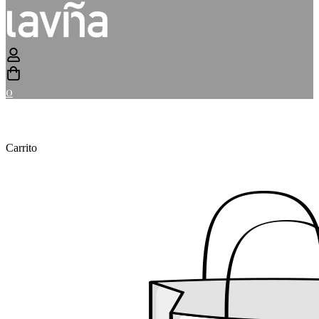
0
Carrito