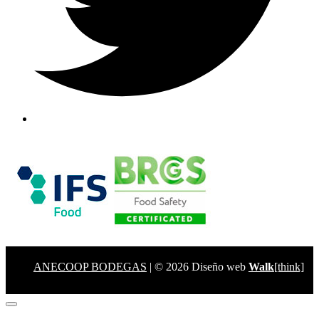
ANECOOP BODEGAS
| © 2026 Diseño web
Walk
[think]