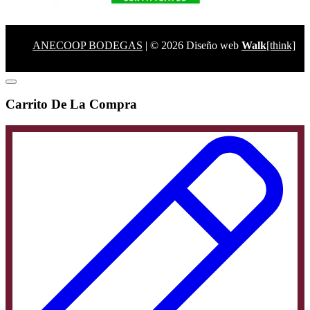
ANECOOP BODEGAS
| © 2026 Diseño web
Walk
[think]
Carrito De La Compra