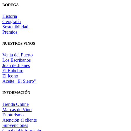
BODEGA
Historia
Geografía
Sostenibilidad
Premios
NUESTROS VINOS
Venta del Puerto
Los Escribanos
Juan de Juanes
El Enhebro
El Icono
Aceite "El Sierro"
INFORMACIÓN
Tienda Online
Marcas de Vino
Enoturismo
Atención al cliente
Subvenciones
Canal del informante