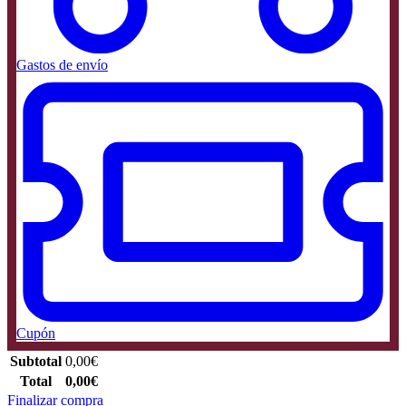
Gastos de envío
Cupón
Subtotal
0,00
€
Total
0,00
€
Finalizar compra