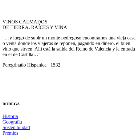
VINOS CALMADOS,
DE TIERRA, RAÍCES Y VIÑA
“…y luego de subir un monte pedregoso encontramos una vieja casa
o venta donde los viajeros se reponen, pagando en dinero, el buen
vino que sirven. Allí está la salida del Reino de Valencia y la entrada
en el de Castilla…”
Peregrinatio Hispanica · 1532
BODEGA
Historia
Geografía
Sostenibilidad
Premios