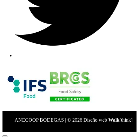
ANECOOP BODEGAS
| © 2026 Diseño web
Walk
[think]