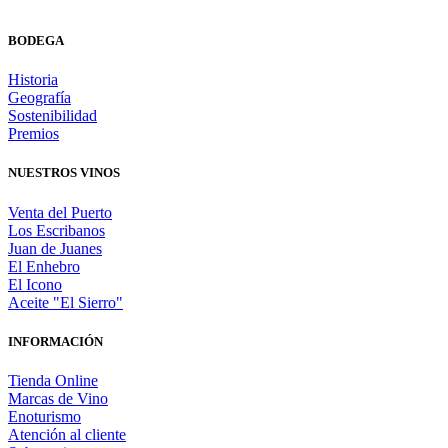
BODEGA
Historia
Geografía
Sostenibilidad
Premios
NUESTROS VINOS
Venta del Puerto
Los Escribanos
Juan de Juanes
El Enhebro
El Icono
Aceite "El Sierro"
INFORMACIÓN
Tienda Online
Marcas de Vino
Enoturismo
Atención al cliente