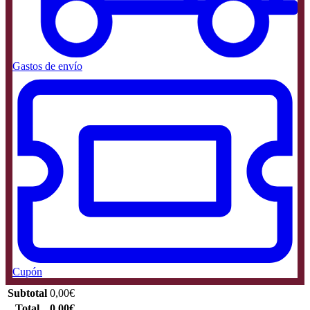
Gastos de envío
Cupón
Subtotal
0,00
€
Total
0,00
€