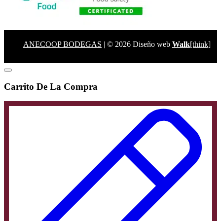
ANECOOP BODEGAS
| © 2026 Diseño web
Walk
[think]
Carrito De La Compra