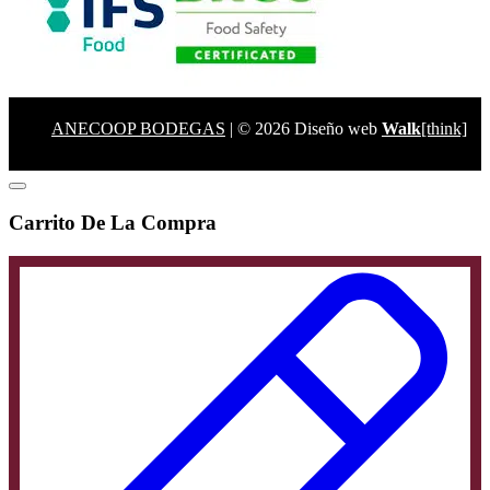
ANECOOP BODEGAS
| © 2026 Diseño web
Walk
[think]
Carrito De La Compra