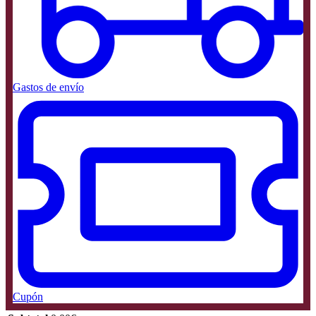
Gastos de envío
Cupón