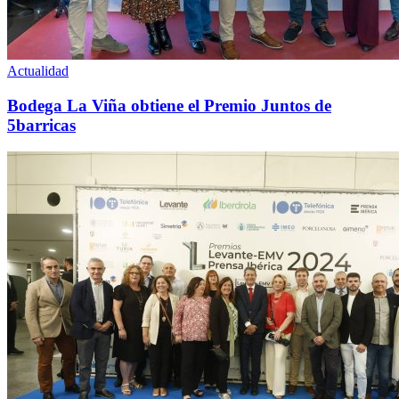
Actualidad
Bodega La Viña obtiene el Premio Juntos de
5barricas