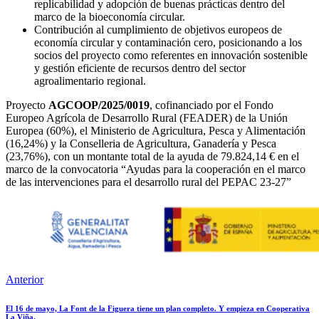
replicabilidad y adopción de buenas prácticas dentro del
marco de la bioeconomía circular.
Contribución al cumplimiento de objetivos europeos de
economía circular y contaminación cero, posicionando a los
socios del proyecto como referentes en innovación sostenible
y gestión eficiente de recursos dentro del sector
agroalimentario regional.
Proyecto
AGCOOP/2025/0019
, cofinanciado por el Fondo
Europeo Agrícola de Desarrollo Rural (FEADER) de la Unión
Europea (60%), el Ministerio de Agricultura, Pesca y Alimentación
(16,24%) y la Conselleria de Agricultura, Ganadería y Pesca
(23,76%), con un montante total de la ayuda de 79.824,14 € en el
marco de la convocatoria “Ayudas para la cooperación en el marco
de las intervenciones para el desarrollo rural del PEPAC 23-27”
Anterior
El 16 de mayo, La Font de la Figuera tiene un plan completo. Y empieza en Cooperativa
La Viña.