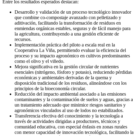
Entre los resultados esperados destacan:
Desarrollo y validación de un proceso tecnológico innovador
que combine co-compostaje avanzado con pelletizado y
aditivación, facilitando la transformación de residuos en
enmiendas orgánicas estables, seguras y de fácil manejo para
la agricultura, contribuyendo a una gestión eficiente de
recursos.
Implementación práctica del piloto a escala real en la
Cooperativa La Viña, permitiendo evaluar la eficiencia del
proceso y su impacto agronómico en cultivos predominantes
como el olivo y el viñedo.
Mejora significativa en la gestión circular de nutrientes
esenciales (nitrógeno, fósforo y potasio), reduciendo pérdidas
económicas y ambientales derivadas de la quema y
disposición tradicional de los residuos, alineándose con los
principios de la bioeconomía circular.
Reducción del impacto ambiental asociado a las emisiones
contaminantes y la contaminación de suelos y aguas, gracias a
un tratamiento adecuado que minimice riesgos sanitarios y
agronómicos vinculados al uso de lodos no estabilizados.
Transferencia efectiva del conocimiento y la tecnología a
través de actividades dirigidas a productores, técnicos y
comunidad educativa, con especial énfasis en zonas rurales
con menor capacidad de innovación tecnológica, facilitando la