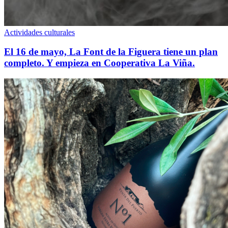
Actividades culturales
El 16 de mayo, La Font de la Figuera tiene un plan
completo. Y empieza en Cooperativa La Viña.