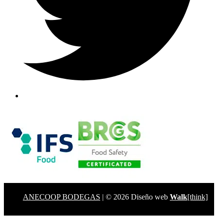
ANECOOP BODEGAS
| © 2026 Diseño web
Walk
[think]