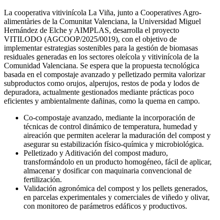
La cooperativa vitivinícola La Viña, junto a Cooperatives Agro-
alimentàries de la Comunitat Valenciana, la Universidad Miguel
Hernández de Elche y AIMPLAS, desarrolla el proyecto
VITILODO (AGCOOP/2025/0019), con el objetivo de
implementar estrategias sostenibles para la gestión de biomasas
residuales generadas en los sectores oleícola y vitivinícola de la
Comunidad Valenciana. Se espera que la propuesta tecnológica
basada en el compostaje avanzado y pelletizado permita valorizar
subproductos como orujos, alperujos, restos de poda y lodos de
depuradora, actualmente gestionados mediante prácticas poco
eficientes y ambientalmente dañinas, como la quema en campo.
Co-compostaje avanzado, mediante la incorporación de
técnicas de control dinámico de temperatura, humedad y
aireación que permiten acelerar la maduración del compost y
asegurar su estabilización físico-química y microbiológica.
Pelletizado y Aditivación del compost maduro,
transformándolo en un producto homogéneo, fácil de aplicar,
almacenar y dosificar con maquinaria convencional de
fertilización.
Validación agronómica del compost y los pellets generados,
en parcelas experimentales y comerciales de viñedo y olivar,
con monitoreo de parámetros edáficos y productivos.