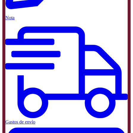
Nota
Gastos de envío