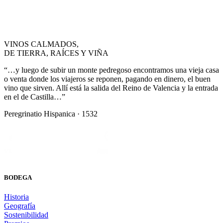
VINOS CALMADOS,
DE TIERRA, RAÍCES Y VIÑA
“…y luego de subir un monte pedregoso encontramos una vieja casa
o venta donde los viajeros se reponen, pagando en dinero, el buen
vino que sirven. Allí está la salida del Reino de Valencia y la entrada
en el de Castilla…”
Peregrinatio Hispanica · 1532
BODEGA
Historia
Geografía
Sostenibilidad