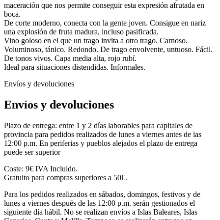
maceración que nos permite conseguir esta expresión afrutada en
boca.
De corte moderno, conecta con la gente joven. Consigue en nariz
una explosión de fruta madura, incluso pasificada.
Vino goloso en el que un trago invita a otro trago. Carnoso.
Voluminoso, tánico. Redondo. De trago envolvente, untuoso. Fácil.
De tonos vivos. Capa media alta, rojo rubí.
Ideal para situaciones distendidas. Informales.
Envíos y devoluciones
Envíos y devoluciones
Plazo de entrega: entre 1 y 2 días laborables para capitales de
provincia para pedidos realizados de lunes a viernes antes de las
12:00 p.m. En periferias y pueblos alejados el plazo de entrega
puede ser superior
Coste: 9€ IVA Incluido.
Gratuito para compras superiores a 50€.
Para los pedidos realizados en sábados, domingos, festivos y de
lunes a viernes después de las 12:00 p.m. serán gestionados el
siguiente día hábil. No se realizan envíos a Islas Baleares, Islas