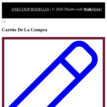
ANECOOP BODEGAS
| © 2026 Diseño web
Walk
[think]
Carrito De La Compra