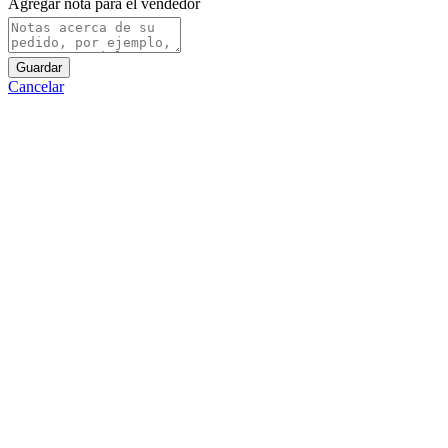
Agregar nota para el vendedor
Guardar
Cancelar