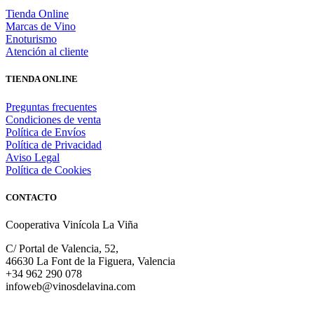
Tienda Online
Marcas de Vino
Enoturismo
Atención al cliente
TIENDA ONLINE
Preguntas frecuentes
Condiciones de venta
Política de Envíos
Política de Privacidad
Aviso Legal
Política de Cookies
CONTACTO
Cooperativa Vinícola La Viña
C/ Portal de Valencia, 52,
46630 La Font de la Figuera, Valencia
+34 962 290 078
infoweb@vinosdelavina.com