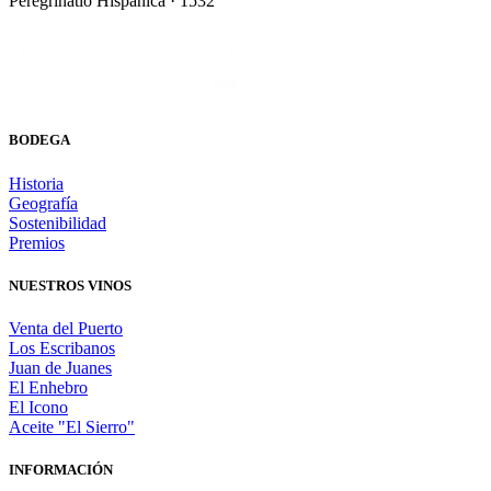
Peregrinatio Hispanica · 1532
BODEGA
Historia
Geografía
Sostenibilidad
Premios
NUESTROS VINOS
Venta del Puerto
Los Escribanos
Juan de Juanes
El Enhebro
El Icono
Aceite "El Sierro"
INFORMACIÓN