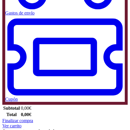
Gastos de envío
Cupón
Subtotal
0,00
€
Total
0,00
€
Finalizar compra
Ver carrito