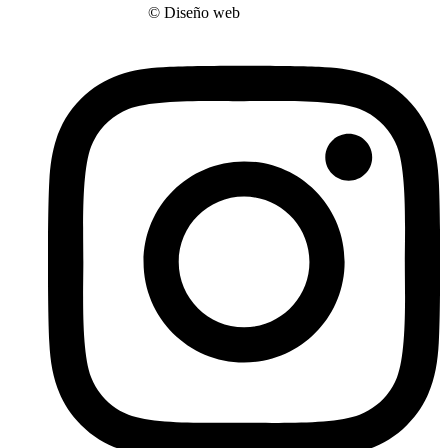
ANECOOP Bodegas
© Diseño web
SBQMedia