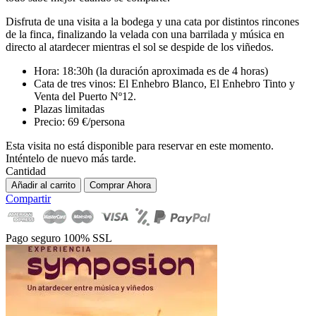
Disfruta de una visita a la bodega y una cata por distintos rincones
de la finca, finalizando la velada con una barrilada y música en
directo al atardecer mientras el sol se despide de los viñedos.
Hora: 18:30h (la duración aproximada es de 4 horas)
Cata de tres vinos: El Enhebro Blanco, El Enhebro Tinto y
Venta del Puerto Nº12.
Plazas limitadas
Precio: 69 €/persona
Esta visita no está disponible para reservar en este momento.
Inténtelo de nuevo más tarde.
Cantidad
Añadir al carrito
Comprar Ahora
Compartir
Pago seguro 100% SSL