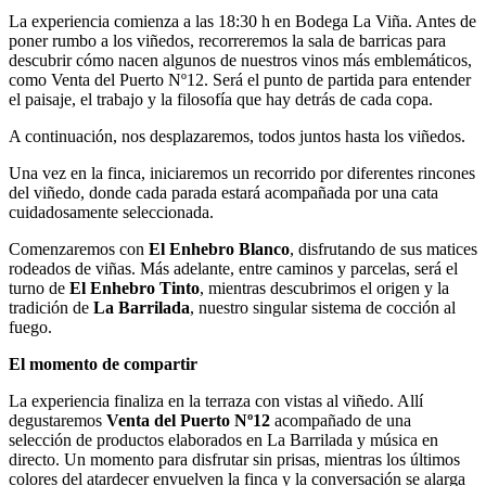
La experiencia comienza a las 18:30 h en Bodega La Viña. Antes de
poner rumbo a los viñedos, recorreremos la sala de barricas para
descubrir cómo nacen algunos de nuestros vinos más emblemáticos,
como Venta del Puerto Nº12. Será el punto de partida para entender
el paisaje, el trabajo y la filosofía que hay detrás de cada copa.
A continuación, nos desplazaremos, todos juntos hasta los viñedos.
Una vez en la finca, iniciaremos un recorrido por diferentes rincones
del viñedo, donde cada parada estará acompañada por una cata
cuidadosamente seleccionada.
Comenzaremos con
El Enhebro Blanco
, disfrutando de sus matices
rodeados de viñas. Más adelante, entre caminos y parcelas, será el
turno de
El Enhebro Tinto
, mientras descubrimos el origen y la
tradición de
La Barrilada
, nuestro singular sistema de cocción al
fuego.
El momento de compartir
La experiencia finaliza en la terraza con vistas al viñedo. Allí
degustaremos
Venta del Puerto Nº12
acompañado de una
selección de productos elaborados en La Barrilada y música en
directo. Un momento para disfrutar sin prisas, mientras los últimos
colores del atardecer envuelven la finca y la conversación se alarga