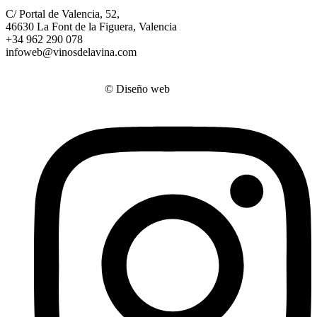
C/ Portal de Valencia, 52,
46630 La Font de la Figuera, Valencia
+34 962 290 078
infoweb@vinosdelavina.com
ANECOOP Bodegas
© Diseño web
SBQMedia