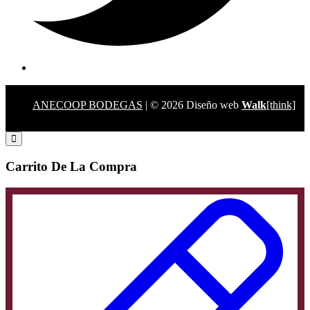
ANECOOP BODEGAS
| © 2026 Diseño web
Walk
[think]
Carrito De La Compra