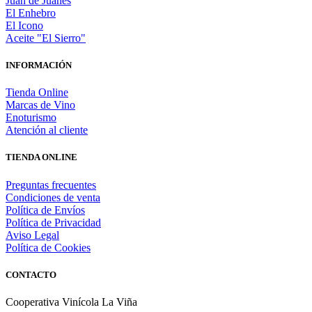
Juan de Juanes
El Enhebro
El Icono
Aceite "El Sierro"
INFORMACIÓN
Tienda Online
Marcas de Vino
Enoturismo
Atención al cliente
TIENDA ONLINE
Preguntas frecuentes
Condiciones de venta
Política de Envíos
Política de Privacidad
Aviso Legal
Política de Cookies
CONTACTO
Cooperativa Vinícola La Viña