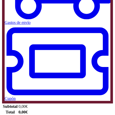
Gastos de envío
Cupón
Subtotal
0,00
€
Total
0,00
€