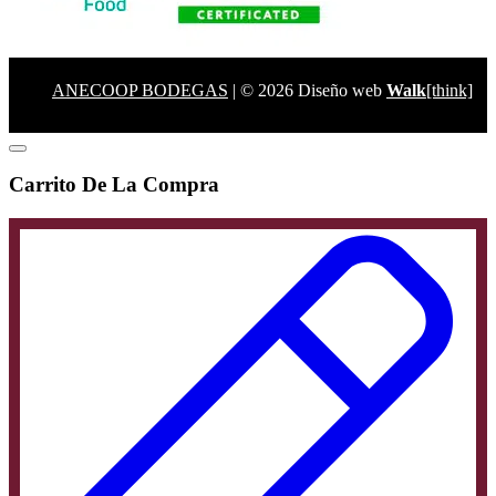
ANECOOP BODEGAS
| © 2026 Diseño web
Walk
[think]
Carrito De La Compra