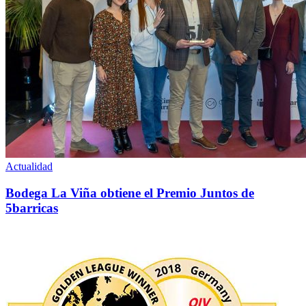
Actualidad
Bodega La Viña obtiene el Premio Juntos de
5barricas