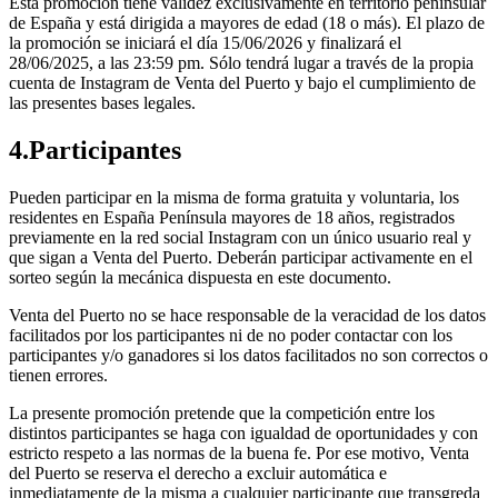
Esta promoción tiene validez exclusivamente en territorio peninsular
de España y está dirigida a mayores de edad (18 o más). El plazo de
la promoción se iniciará el día 15/06/2026 y finalizará el
28/06/2025, a las 23:59 pm. Sólo tendrá lugar a través de la propia
cuenta de Instagram de Venta del Puerto y bajo el cumplimiento de
las presentes bases legales.
4.Participantes
Pueden participar en la misma de forma gratuita y voluntaria, los
residentes en España Península mayores de 18 años, registrados
previamente en la red social Instagram con un único usuario real y
que sigan a Venta del Puerto. Deberán participar activamente en el
sorteo según la mecánica dispuesta en este documento.
Venta del Puerto no se hace responsable de la veracidad de los datos
facilitados por los participantes ni de no poder contactar con los
participantes y/o ganadores si los datos facilitados no son correctos o
tienen errores.
La presente promoción pretende que la competición entre los
distintos participantes se haga con igualdad de oportunidades y con
estricto respeto a las normas de la buena fe. Por ese motivo, Venta
del Puerto se reserva el derecho a excluir automática e
inmediatamente de la misma a cualquier participante que transgreda