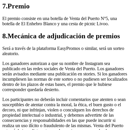
7.Premio
El premio consiste en una botella de Venta del Puerto Nº5, una
botella de El Enhebro Blanco y una cesta de picnic Livoo.
8.Mecánica de adjudicación de premios
Será a través de la plataforma EasyPromos o similar, será un sorteo
aleatorio.
Los ganadores autorizan a que su nombre de Instagram sea
publicado en las redes sociales de Venta del Puerto. Los ganadores
serán avisados mediante una publicación en stories. Si los ganadores
incumpliesen las normas de este sorteo o no pudiesen ser localizados
dentro de los plazos de estas bases, el premio que le hubiese
corresponder quedaría desierto.
Los participantes no deberán incluir comentarios que atenten o sean
susceptibles de atentar contra la moral, la ética, el buen gusto o el
decoro, ni que infrinjan, violen o conculquen los derechos de
propiedad intelectual o industrial, y debemos advertirte de las
consecuencias y responsabilidades en las que puede incurrir si
realiza un uso ilícito o fraudulento de las mismas. Venta del Puerto