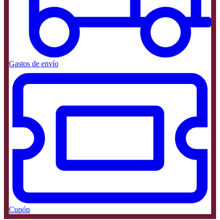
Gastos de envío
Cupón