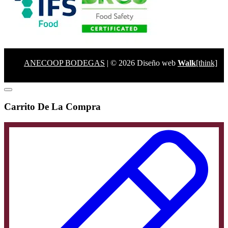
ANECOOP BODEGAS
| © 2026 Diseño web
Walk
[think]
Carrito De La Compra