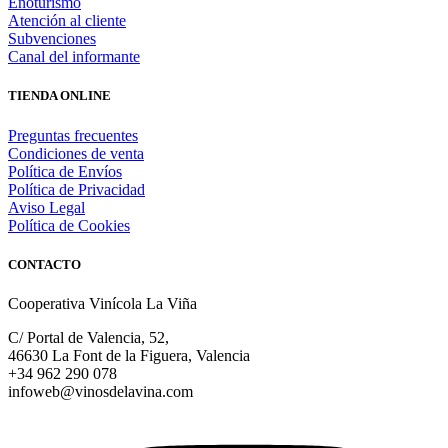
Enoturismo
Atención al cliente
Subvenciones
Canal del informante
TIENDA ONLINE
Preguntas frecuentes
Condiciones de venta
Política de Envíos
Política de Privacidad
Aviso Legal
Política de Cookies
CONTACTO
Cooperativa Vinícola La Viña
C/ Portal de Valencia, 52,
46630 La Font de la Figuera, Valencia
+34 962 290 078
infoweb@vinosdelavina.com