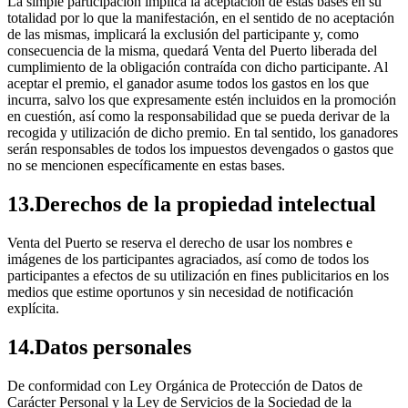
La simple participación implica la aceptación de estas bases en su
totalidad por lo que la manifestación, en el sentido de no aceptación
de las mismas, implicará la exclusión del participante y, como
consecuencia de la misma, quedará Venta del Puerto liberada del
cumplimiento de la obligación contraída con dicho participante. Al
aceptar el premio, el ganador asume todos los gastos en los que
incurra, salvo los que expresamente estén incluidos en la promoción
en cuestión, así como la responsabilidad que se pueda derivar de la
recogida y utilización de dicho premio. En tal sentido, los ganadores
serán responsables de todos los impuestos devengados o gastos que
no se mencionen específicamente en estas bases.
13.Derechos de la propiedad intelectual
Venta del Puerto se reserva el derecho de usar los nombres e
imágenes de los participantes agraciados, así como de todos los
participantes a efectos de su utilización en fines publicitarios en los
medios que estime oportunos y sin necesidad de notificación
explícita.
14.Datos personales
De conformidad con Ley Orgánica de Protección de Datos de
Carácter Personal y la Ley de Servicios de la Sociedad de la