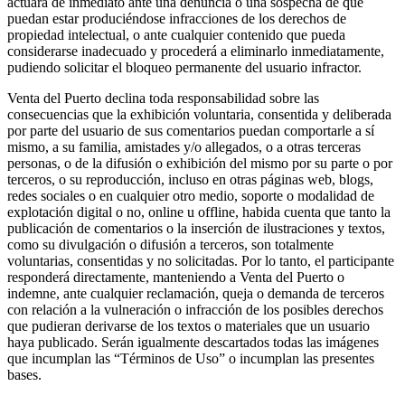
actuará de inmediato ante una denuncia o una sospecha de que
puedan estar produciéndose infracciones de los derechos de
propiedad intelectual, o ante cualquier contenido que pueda
considerarse inadecuado y procederá a eliminarlo inmediatamente,
pudiendo solicitar el bloqueo permanente del usuario infractor.
Venta del Puerto declina toda responsabilidad sobre las
consecuencias que la exhibición voluntaria, consentida y deliberada
por parte del usuario de sus comentarios puedan comportarle a sí
mismo, a su familia, amistades y/o allegados, o a otras terceras
personas, o de la difusión o exhibición del mismo por su parte o por
terceros, o su reproducción, incluso en otras páginas web, blogs,
redes sociales o en cualquier otro medio, soporte o modalidad de
explotación digital o no, online u offline, habida cuenta que tanto la
publicación de comentarios o la inserción de ilustraciones y textos,
como su divulgación o difusión a terceros, son totalmente
voluntarias, consentidas y no solicitadas. Por lo tanto, el participante
responderá directamente, manteniendo a Venta del Puerto o
indemne, ante cualquier reclamación, queja o demanda de terceros
con relación a la vulneración o infracción de los posibles derechos
que pudieran derivarse de los textos o materiales que un usuario
haya publicado. Serán igualmente descartados todas las imágenes
que incumplan las “Términos de Uso” o incumplan las presentes
bases.